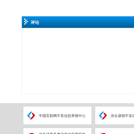
评论
中国互联网不良信息举报中心
涉企虚假不实
涉生活服务类信息内容举报专