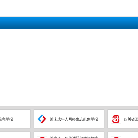
信息举报
涉未成年人网络生态乱象举报
四川省
涉病态、低俗话题侵扰热搜榜