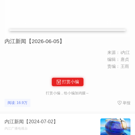
内江新闻【2026-06-05】
来源：
i内江
编辑：
唐贞
责编：
王雨
打赏小编
打赏小编，给小编加鸡腿～
举报
阅读: 16.9万
内江新闻【2024-07-02】
内江广播电视台