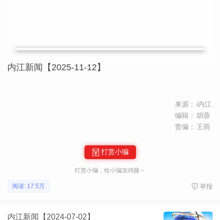
内江新闻【2025-11-12】
来源：
i内江
编辑：
胡蓉
责编：
王雨
打赏小编
打赏小编，给小编加鸡腿～
举报
阅读: 17.5万
内江新闻【2024-07-02】