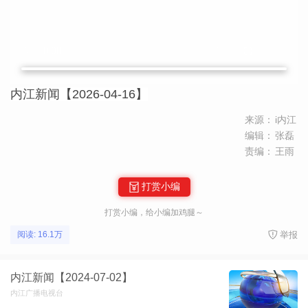
内江新闻【2026-04-16】
来源：
i内江
编辑：
张磊
责编：
王雨
打赏小编
打赏小编，给小编加鸡腿～
举报
阅读: 16.1万
内江新闻【2024-07-02】
内江广播电视台